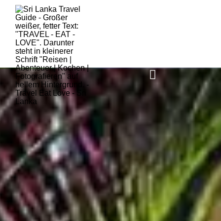
HOME
SRI LANKA
AKTUELLES