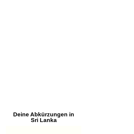
Deine Abkürzungen in
Sri Lanka