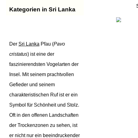
Kategorien in Sri Lanka
Der
Sri Lanka
Pfau (
Pavo
cristatus
) ist eine der
faszinierendsten Vogelarten der
Insel. Mit seinem prachtvollen
Gefieder und seinem
charakteristischen Ruf ist er ein
Symbol für Schönheit und Stolz.
Oft in den offenen Landschaften
der Trockenzonen zu sehen, ist
er nicht nur ein beeindruckender