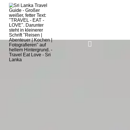
HOME
SRI LANKA
AKTUELLES