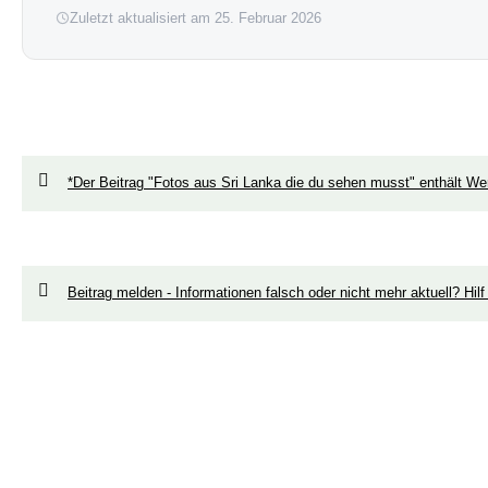
Zuletzt aktualisiert am 25. Februar 2026
*Der Beitrag "Fotos aus Sri Lanka die du sehen musst" enthält W
Beitrag melden - Informationen falsch oder nicht mehr aktuell? Hilf