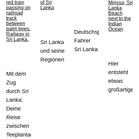
Deutschsprachiger
Fahrer
Sri Lanka
Sri Lanka
und seine
Regionen
Hier
entsteht
Mit dem
etwas
Zug
großartiges!
durch Sri
Lanka:
Deine
Reise
zwischen
Teeplantagen