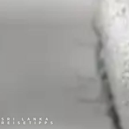
SRI LANKA
REISETIPPS