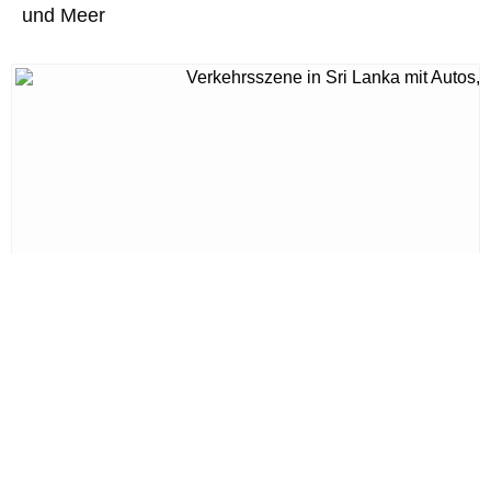
und Meer
Führerschein in Sri Lanka: Neue Führer
mehr lesen