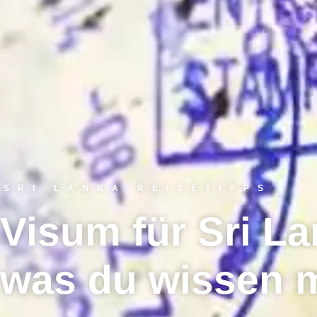
SRI LANKA REISETIPPS
Visum für Sri La
was du wissen 