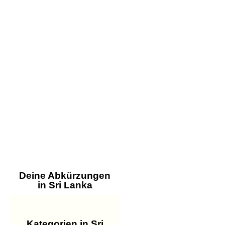
Deine Abkürzungen
in Sri Lanka
Kategorien in Sri