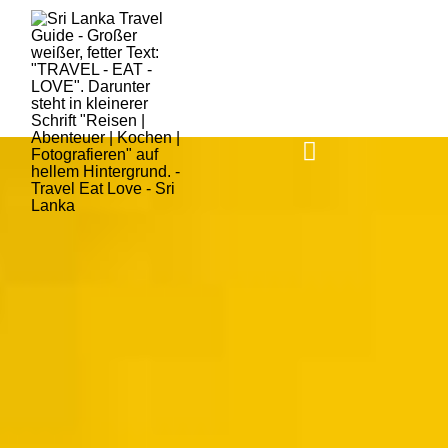
HOME
SRI LANKA
AKTUELLES