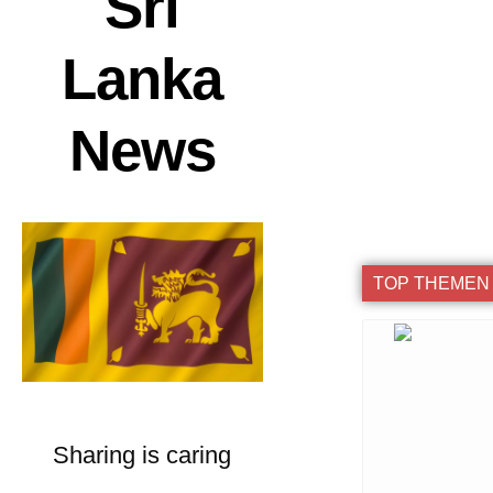
Sri
Lanka
News
TOP THEMEN
Sharing is caring