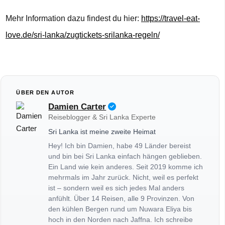
Mehr Information dazu findest du hier:
https://travel-eat-
love.de/sri-lanka/zugtickets-srilanka-regeln/
ÜBER DEN AUTOR
Damien Carter
Reiseblogger & Sri Lanka Experte
Sri Lanka ist meine zweite Heimat
Hey! Ich bin Damien, habe 49 Länder bereist
und bin bei Sri Lanka einfach hängen geblieben.
Ein Land wie kein anderes. Seit 2019 komme ich
mehrmals im Jahr zurück. Nicht, weil es perfekt
ist – sondern weil es sich jedes Mal anders
anfühlt. Über 14 Reisen, alle 9 Provinzen. Von
den kühlen Bergen rund um Nuwara Eliya bis
hoch in den Norden nach Jaffna. Ich schreibe