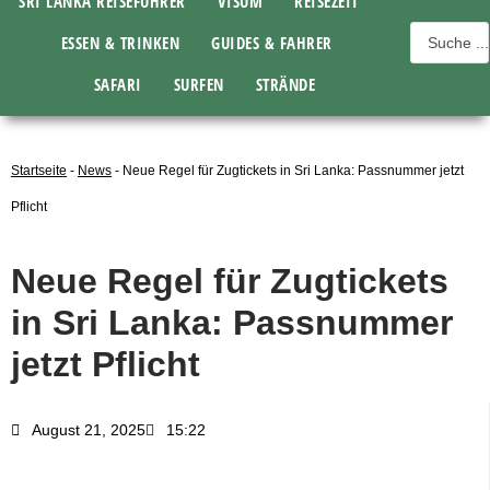
SRI LANKA REISEFÜHRER
VISUM
REISEZEIT
ESSEN & TRINKEN
GUIDES & FAHRER
SAFARI
SURFEN
STRÄNDE
Startseite
-
News
-
Neue Regel für Zugtickets in Sri Lanka: Passnummer jetzt
Pflicht
Neue Regel für Zugtickets
in Sri Lanka: Passnummer
jetzt Pflicht
August 21, 2025
15:22