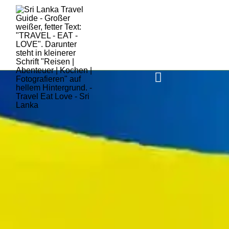
HOME
SRI LANKA
AKTUELLES