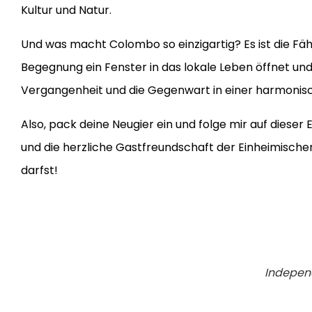
Kultur und Natur.
Und was macht Colombo so einzigartig? Es ist die Fähig
Begegnung ein Fenster in das lokale Leben öffnet und j
Vergangenheit und die Gegenwart in einer harmonisc
Also, pack deine Neugier ein und folge mir auf diese
und die herzliche Gastfreundschaft der Einheimischen e
darfst!
Indepen