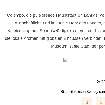
Colombo, die pulsierende Hauptstadt Sri Lankas, ve
wirtschaftliche und kulturelle Herz des Landes
Kaleidoskop aus Sehenswürdigkeiten, von der histori
die lokale Aromen mit globalen Einflüssen verbindet
Museum ist die Stadt der pe
Sha
Bitte teile diesen Beitrag, 