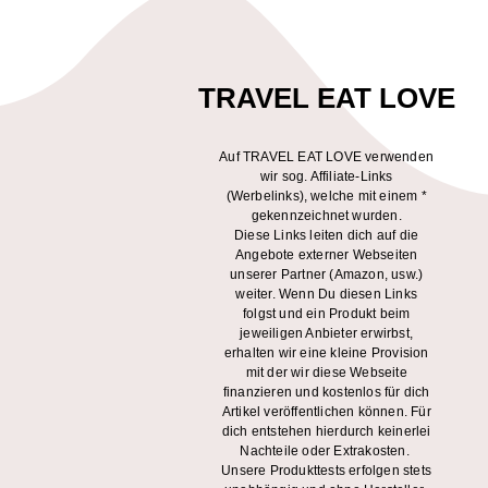
TRAVEL EAT LOVE
Auf TRAVEL EAT LOVE verwenden
wir sog. Affiliate-Links
(Werbelinks), welche mit einem *
gekennzeichnet wurden.
Diese Links leiten dich auf die
Angebote externer Webseiten
unserer Partner (Amazon, usw.)
weiter. Wenn Du diesen Links
folgst und ein Produkt beim
jeweiligen Anbieter erwirbst,
erhalten wir eine kleine Provision
mit der wir diese Webseite
finanzieren und kostenlos für dich
Artikel veröffentlichen können. Für
dich entstehen hierdurch keinerlei
Nachteile oder Extrakosten.
Unsere Produkttests erfolgen stets