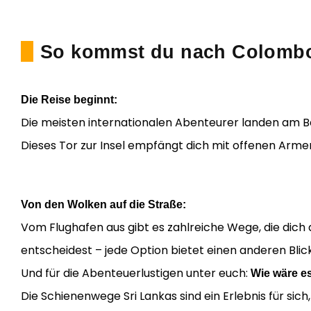
So kommst du nach Colomb
Die Reise beginnt:
Die meisten internationalen Abenteurer landen am B
Dieses Tor zur Insel empfängt dich mit offenen Armen
Von den Wolken auf die Straße:
Vom Flughafen aus gibt es zahlreiche Wege, die dich d
entscheidest – jede Option bietet einen anderen Blick
Und für die Abenteuerlustigen unter euch:
Wie wäre es
Die Schienenwege Sri Lankas sind ein Erlebnis für si