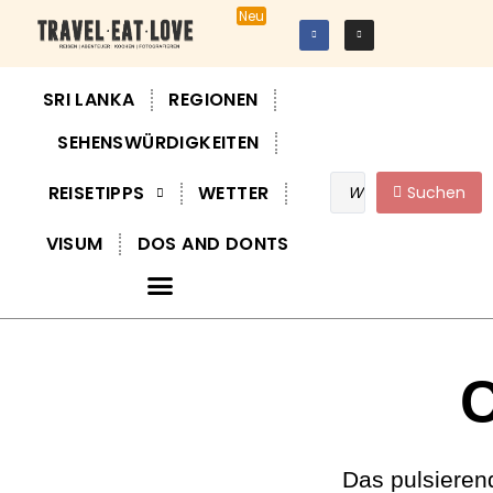
Neu
SRI LANKA
REGIONEN
SEHENSWÜRDIGKEITEN
REISETIPPS
WETTER
Suchen
VISUM
DOS AND DONTS
C
Das pulsieren