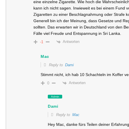
eine einzelne Zigarette. Wie hoch die Wahrscheinlich
kann ich nicht sagen. Inwieweit es bei einem Fund 
Zigaretten zu einer Beschlagnahmung oder Strafe ko
Generell bin ich der Meinung, dass Gesetze und Re
sollten. Das erwarten wir in Deutschland von den Be
Fälle viel Freude und Entspannung in Sri Lanka.
Antworten
-1
Mac
Reply to
Dami
Stimmt nicht, ich hab 10 Schachteln im Koffer v
Antworten
0
Admin
Dami
Reply to
Mac
Hey Mac, danke fürs Teilen deiner Erfahrung