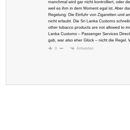
manchmal wird gar nicht kontrolliert, oder d
weil es ihm in dem Moment egal ist. Aber das 
Regelung: Die Einfuhr von Zigaretten und a
nicht erlaubt. Die Sri Lanka Customs schreib
other tobacco products are not allowed to im
Lanka Customs – Passenger Services Directo
gab, war also eher Glück – nicht die Regel.
Antworten
0