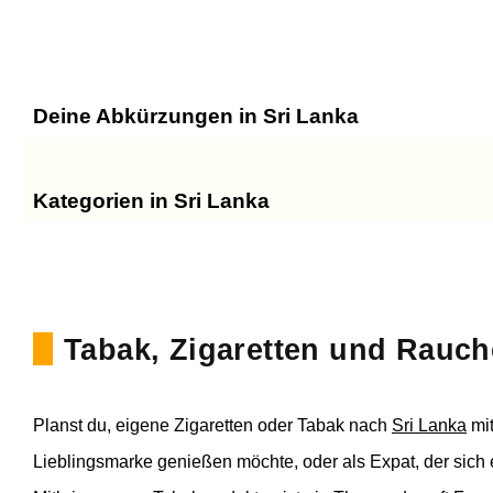
Deine Abkürzungen in Sri Lanka
Kategorien in Sri Lanka
Tabak, Zigaretten und Rauch
Planst du, eigene Zigaretten oder Tabak nach
Sri Lanka
mit
Lieblingsmarke genießen möchte, oder als Expat, der sich 