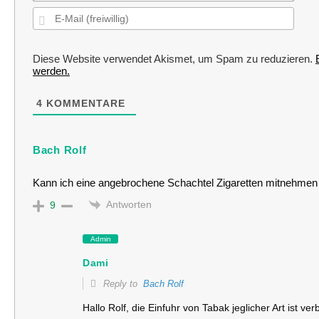
E-
Mail
(freiwi
Diese Website verwendet Akismet, um Spam zu reduzieren.
werden.
4
KOMMENTARE
Bach Rolf
Kann ich eine angebrochene Schachtel Zigaretten mitnehmen
Antworten
9
Admin
Dami
Reply to
Bach Rolf
Hallo Rolf, die Einfuhr von Tabak jeglicher Art ist ve