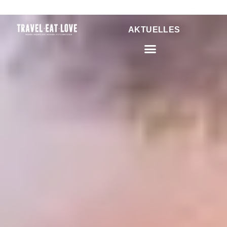
HOME
SRI LANKA
AKTUELLES