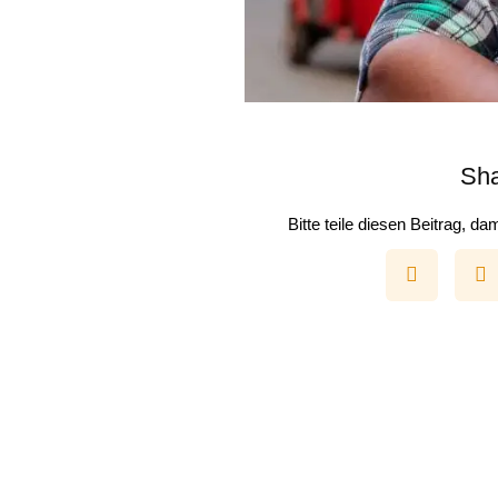
Sha
Bitte teile diesen Beitrag, 