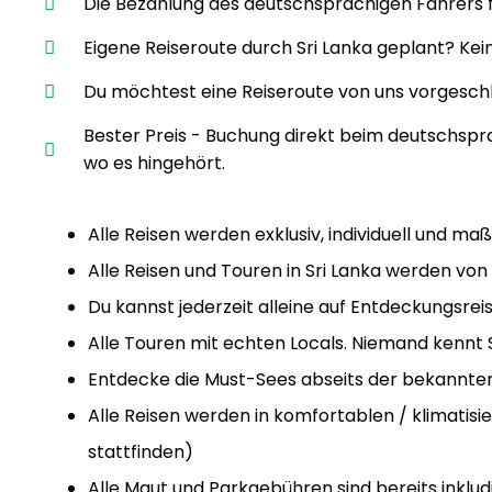
Die Bezahlung des deutschsprachigen Fahrers für 
Eigene Reiseroute durch Sri Lanka geplant? Kei
Du möchtest eine Reiseroute von uns vorgesch
Bester Preis - Buchung direkt beim deutschspra
wo es hingehört.
Alle Reisen werden exklusiv, individuell und 
Alle Reisen und Touren in Sri Lanka werden von
Du kannst jederzeit alleine auf Entdeckungsreis
Alle Touren mit echten Locals. Niemand kennt S
Entdecke die Must-Sees abseits der bekannten 
Alle Reisen werden in komfortablen / klimati
stattfinden)
Alle Maut und Parkgebühren sind bereits inkludi