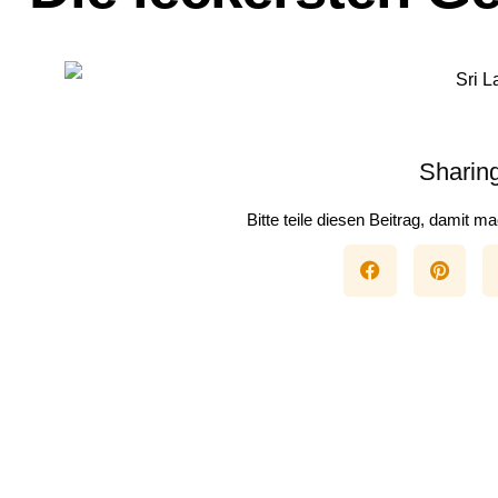
Sharing
Bitte teile diesen Beitrag, damit 