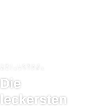
SRI LANKA
REISETIPPS
Die
leckersten