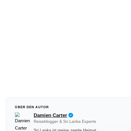
Was hast du schon i
Was hat am besten geschmeckt? La
ÜBER DEN AUTOR
Damien Carter
Reiseblogger & Sri Lanka Experte
Sri Lanka ist meine zweite Heimat