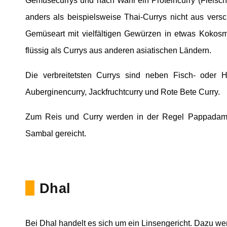
Gemüsecurrys und nach Wahl ein Proteincurry (Fleisch 
anders als beispielsweise Thai-Currys nicht aus ver
Gemüseart mit vielfältigen Gewürzen in etwas Kokosmi
flüssig als Currys aus anderen asiatischen Ländern.
Die verbreitetsten Currys sind neben Fisch- oder Hä
Auberginencurry, Jackfruchtcurry und Rote Bete Curry.
Zum Reis und Curry werden in der Regel Pappadams,
Sambal gereicht.
Dhal
Bei Dhal handelt es sich um ein Linsengericht. Dazu wer