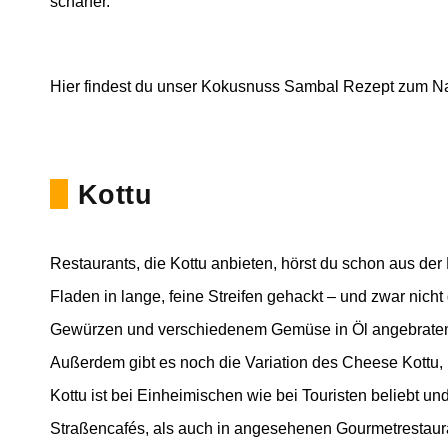
schärfer.
Hier findest du unser Kokusnuss Sambal Rezept zum 
Kottu
Restaurants, die Kottu anbieten, hörst du schon aus der
Fladen in lange, feine Streifen gehackt – und zwar nich
Gewürzen und verschiedenem Gemüse in Öl angebraten. W
Außerdem gibt es noch die Variation des Cheese Kottu, b
Kottu ist bei Einheimischen wie bei Touristen beliebt un
Straßencafés, als auch in angesehenen Gourmetrestaur