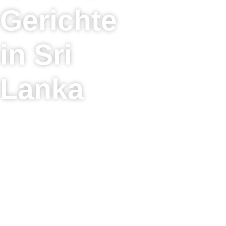
Gerichte
in Sri
Lanka