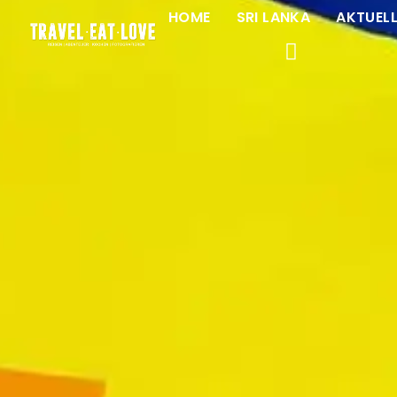
HOME
SRI LANKA
AKTUEL