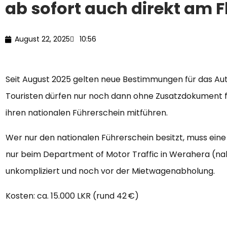
ab sofort auch direkt am 
August 22, 2025
10:56
Seit August 2025 gelten neue Bestimmungen für das Aut
Touristen dürfen nur noch dann ohne Zusatzdokument f
ihren nationalen Führerschein mitführen.
Wer nur den nationalen Führerschein besitzt, muss eine
nur beim Department of Motor Traffic in Werahera (nah
unkompliziert und noch vor der Mietwagenabholung.
Kosten: ca. 15.000 LKR (rund 42 €)
Gültigkeit: 30 Tage, verlängerbar