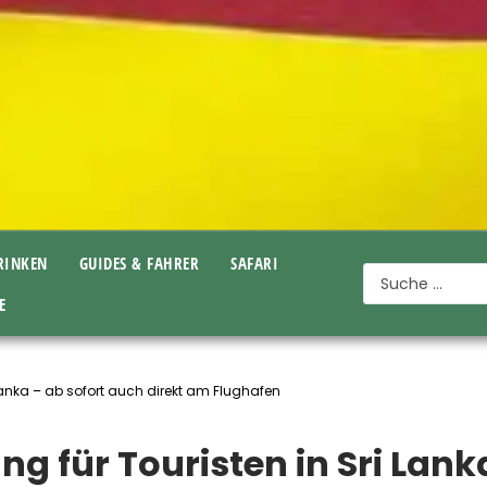
TRINKEN
GUIDES & FAHRER
SAFARI
E
Lanka – ab sofort auch direkt am Flughafen
g für Touristen in Sri Lank