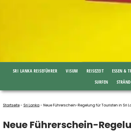
SRI LANKA REISEFÜHRER
VISUM
REISEZEIT
ESSEN & 
SURFEN
STRÄND
Startseite
-
Sri Lanka
-
Neue Führerschein-Regelung für Touristen in Sri 
Neue Führerschein-Regelun