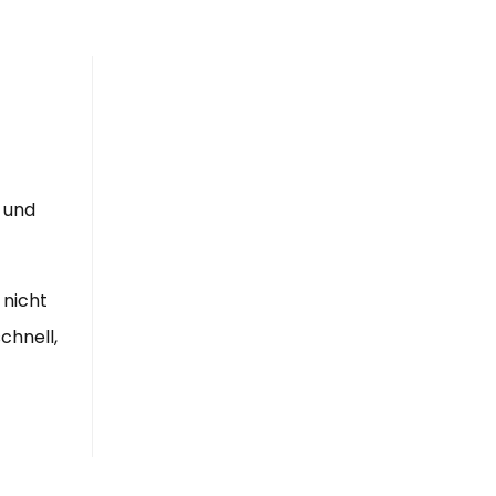
 und
 nicht
chnell,