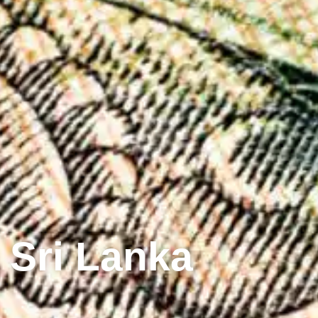
 Sri Lanka