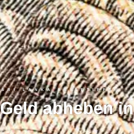
SRI LANKA REISETIPPS
Geld abheben in