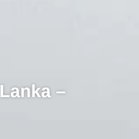
 Lanka –