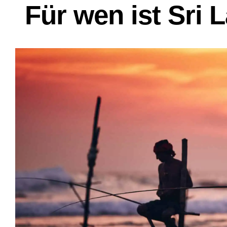
Für wen ist Sri 