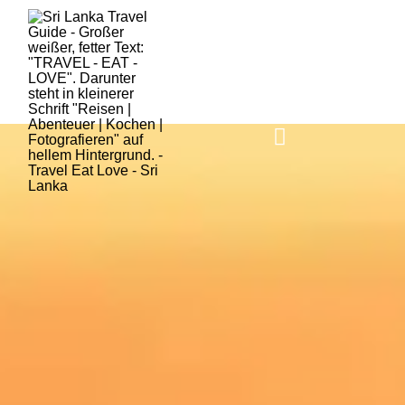
HOME
SRI LANKA
AKTUELLES