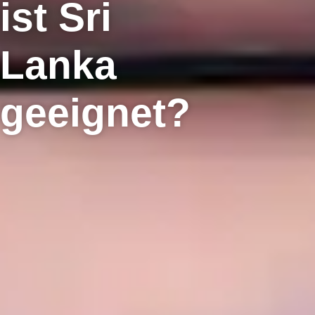
ist Sri
Lanka
geeignet?