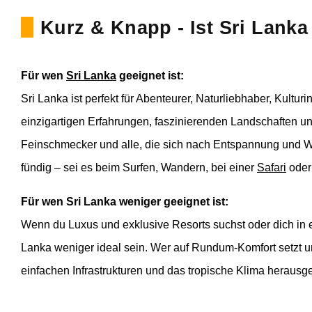
Kurz & Knapp - Ist Sri Lanka
Für wen
Sri Lanka
geeignet ist:
Sri Lanka ist perfekt für Abenteurer, Naturliebhaber, Kultur
einzigartigen Erfahrungen, faszinierenden Landschaften un
Feinschmecker und alle, die sich nach Entspannung und We
fündig – sei es beim Surfen, Wandern, bei einer
Safari
oder
Für wen Sri Lanka weniger geeignet ist:
Wenn du Luxus und exklusive Resorts suchst oder dich in
Lanka weniger ideal sein. Wer auf Rundum-Komfort setzt und
einfachen Infrastrukturen und das tropische Klima herausge