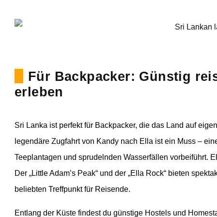
Für Backpacker: Günstig rei
erleben
Sri Lanka ist perfekt für Backpacker, die das Land auf eig
legendäre Zugfahrt von Kandy nach Ella ist ein Muss – ein
Teeplantagen und sprudelnden Wasserfällen vorbeiführt. Ella
Der „Little Adam’s Peak“ und der „Ella Rock“ bieten spek
beliebten Treffpunkt für Reisende.
Entlang der Küste findest du günstige Hostels und Homesta