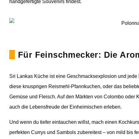
handgefertigte Souvenirs findest.
Für Feinschmecker: Die Aro
Sri Lankas Küche ist eine Geschmacksexplosion und jede M
diese knusprigen Reismehl-Pfannkuchen, oder das beliebte 
Gemüse und Fleisch. Auf den Märkten von Colombo oder Kan
auch die Lebensfreude der Einheimischen erleben.
Und wenn du tiefer eintauchen willst, mach einen Kochkurs.
perfekten Currys und Sambols zubereitest – von mild bis feu