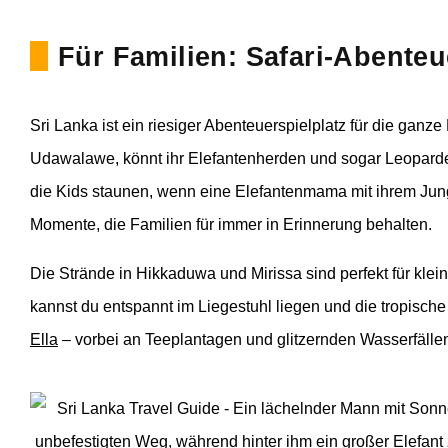
Für Familien: Safari-Abente
Sri Lanka ist ein riesiger Abenteuerspielplatz für die ganze
Udawalawe, könnt ihr Elefantenherden und sogar Leoparden
die Kids staunen, wenn eine Elefantenmama mit ihrem Jung
Momente, die Familien für immer in Erinnerung behalten.
Die Strände in Hikkaduwa und Mirissa sind perfekt für kle
kannst du entspannt im Liegestuhl liegen und die tropisc
Ella
– vorbei an Teeplantagen und glitzernden Wasserfällen –