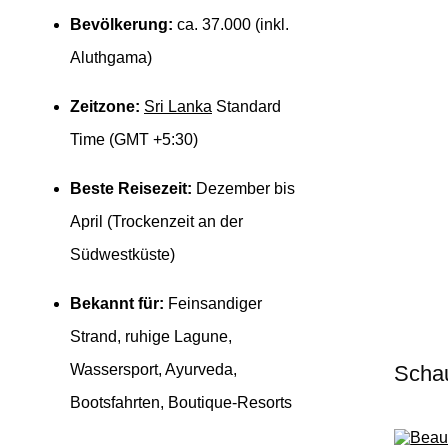
Bevölkerung:
ca. 37.000 (inkl.
Aluthgama)
Zeitzone:
Sri Lanka
Standard
Time (GMT +5:30)
Beste Reisezeit:
Dezember bis
April (Trockenzeit an der
Südwestküste)
Bekannt für:
Feinsandiger
Strand, ruhige Lagune,
Wassersport, Ayurveda,
Schau
Bootsfahrten, Boutique-Resorts