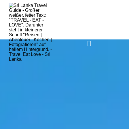
HOME
SRI LANKA
AKTUELLES