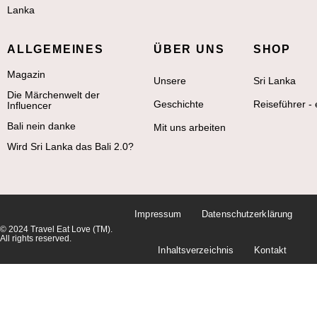
Lanka
ALLGEMEINES
ÜBER UNS
SHOP
Magazin
Unsere
Sri Lanka
Die Märchenwelt der
Geschichte
Reiseführer -
Influencer
Bali nein danke
Mit uns arbeiten
Wird Sri Lanka das Bali 2.0?
Impressum
Datenschutzerklärung
© 2024 Travel Eat Love (TM).
All rights reserved.
Inhaltsverzeichnis
Kontakt