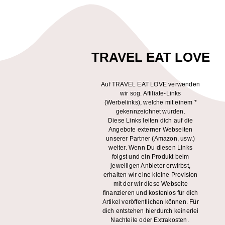
TRAVEL EAT LOVE
Auf TRAVEL EAT LOVE verwenden
wir sog. Affiliate-Links
(Werbelinks), welche mit einem *
gekennzeichnet wurden.
Diese Links leiten dich auf die
Angebote externer Webseiten
unserer Partner (Amazon, usw.)
weiter. Wenn Du diesen Links
folgst und ein Produkt beim
jeweiligen Anbieter erwirbst,
erhalten wir eine kleine Provision
mit der wir diese Webseite
finanzieren und kostenlos für dich
Artikel veröffentlichen können. Für
dich entstehen hierdurch keinerlei
Nachteile oder Extrakosten.