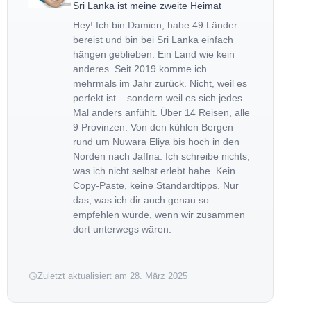
Sri Lanka ist meine zweite Heimat
Hey! Ich bin Damien, habe 49 Länder
bereist und bin bei Sri Lanka einfach
hängen geblieben. Ein Land wie kein
anderes. Seit 2019 komme ich
mehrmals im Jahr zurück. Nicht, weil es
perfekt ist – sondern weil es sich jedes
Mal anders anfühlt. Über 14 Reisen, alle
9 Provinzen. Von den kühlen Bergen
rund um Nuwara Eliya bis hoch in den
Norden nach Jaffna. Ich schreibe nichts,
was ich nicht selbst erlebt habe. Kein
Copy-Paste, keine Standardtipps. Nur
das, was ich dir auch genau so
empfehlen würde, wenn wir zusammen
dort unterwegs wären.
Zuletzt aktualisiert am 28. März 2025