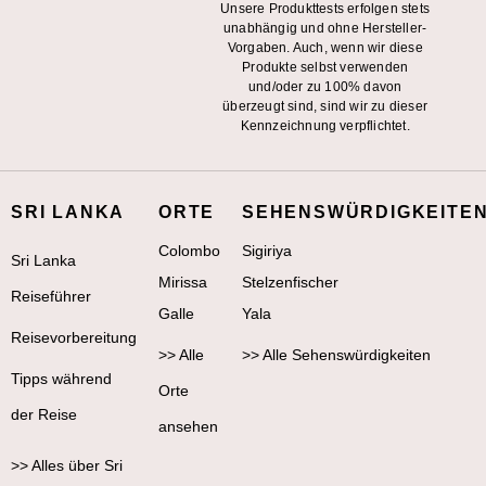
Unsere Produkttests erfolgen stets
unabhängig und ohne Hersteller-
Vorgaben. Auch, wenn wir diese
Produkte selbst verwenden
und/oder zu 100% davon
überzeugt sind, sind wir zu dieser
Kennzeichnung verpflichtet.
SRI LANKA
ORTE
SEHENSWÜRDIGKEITE
Colombo
Sigiriya
Sri Lanka
Mirissa
Stelzenfischer
Reiseführer
Galle
Yala
Reisevorbereitung
>> Alle
>> Alle Sehenswürdigkeiten
Tipps während
Orte
der Reise
ansehen
>> Alles über Sri